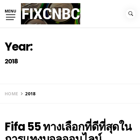
Skip
ดูบอล Fifa55 ผล
to
MENU
บอลสด ไฮไลท์
content
บอล
Year:
2018
HOME
2018
Fifa 55 ทางเลือกที่ดีที่สุดใน
การแทงบอลออนไลน์