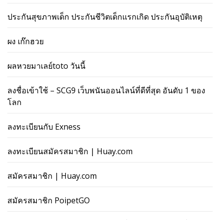
ประกันสุขภาพเด็ก ประกันชีวิตเด็กแรกเกิด ประกันอุบัติเหตุ
ผง เก๊กฮวย
ผลหวยมาเลย์toto วันนี้
ลงชื่อเข้าใช้ – SCG9 เว็บพนันออนไลน์ที่ดีที่สุด อันดับ 1 ของ
โลก
ลงทะเบียนกับ Exness
ลงทะเบียนสมัครสมาชิก | Huay.com
สมัครสมาชิก | Huay.com
สมัครสมาชิก PoipetGO