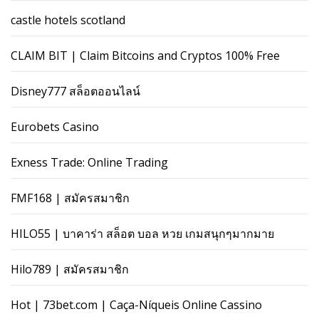
castle hotels scotland
CLAIM BIT | Claim Bitcoins and Cryptos 100% Free
Disney777 สล็อตออนไลน์
Eurobets Casino
Exness Trade: Online Trading
FMF168 | สมัครสมาชิก
HILO55 | บาคาร่า สล็อต บอล หวย เกมสนุกๆมากมาย
Hilo789 | สมัครสมาชิก
Hot | 73bet.com | Caça-Níqueis Online Cassino