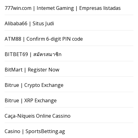
777win.com | Intemet Gaming | Empresas listadas
Alibaba66 | Situs Judi
ATM88 | Confirm 6-digit PIN code
BITBET69 | สมัครสมาชิก
BitMart | Register Now
Bitrue | Crypto Exchange
Bitrue | XRP Exchange
Caça-Níqueis Online Cassino
Casino | SportsBetting.ag