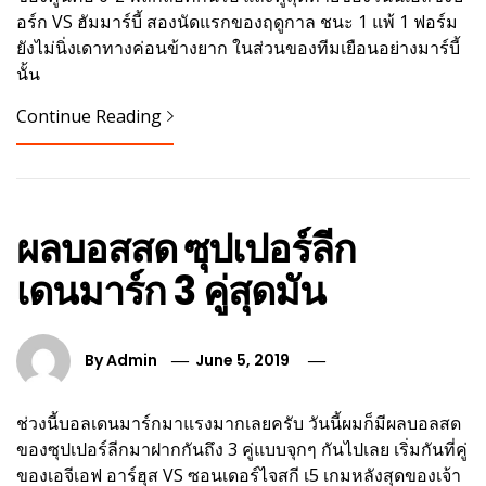
อร์ก VS ฮัมมาร์บี้ สองนัดแรกของฤดูกาล ชนะ 1 แพ้ 1 ฟอร์ม
ยังไม่นิ่งเดาทางค่อนข้างยาก ในส่วนของทีมเยือนอย่างมาร์บี้
นั้น
Continue Reading
ผลบอสสด ซุปเปอร์ลีก
เดนมาร์ก 3 คู่สุดมัน
By
Admin
June 5, 2019
ช่วงนี้บอลเดนมาร์กมาแรงมากเลยครับ วันนี้ผมก็มีผลบอลสด
ของซุปเปอร์ลีกมาฝากกันถึง 3 คู่แบบจุกๆ กันไปเลย เริ่มกันที่คู่
ของเอจีเอฟ อาร์ฮุส VS ซอนเดอร์ไจสกี เ5 เกมหลังสุดของเจ้า