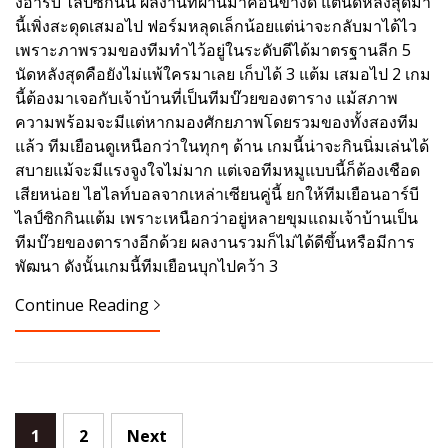
งอาร์บี ไลป์ซิกนั้น ผลงานที่ผ่านมาค่อนข้างดี แต่นัดหลังสุดมา
นี้เพิ่งสะดุดเสมอไป ฟอร์มหลุดเล็กน้อยแต่น่าจะกลับมาได้ไว
เพราะภาพรวมของทีมทำไว้อยู่ในระดับดีได้มาตรฐานลีก 5
นัดหลังสุดคือยังไม่แพ้ใครมาเลย เก็บได้ 3 แต้ม เสมอไป 2 เกม
นี้ต้องมาเจอกับเจ้าบ้านที่เป็นทีมบ๊วยของตาราง แม้สภาพ
ความพร้อมจะมีแต่หากมองศักยภาพโดยรวมของทั้งสองทีม
แล้ว ทีมเยือนดูเหนือกว่าในทุกๆ ด้าน เกมนี้น่าจะกินนิ่มเล่นได้
สบายแม้จะมีแรงจูงใจไม่มาก แต่เจอทีมหมูแบบนี้ก็ต้องเชือด
เสียหน่อย ไฮไลท์บอลจากเหล่าเซียนคู่นี้ ยกให้ทีมเยือนอาร์บี
ไลป์ซิกกินแต้ม เพราะเหนือกว่าอยู่หลายขุมแถมเจ้าบ้านเป็น
ทีมบ๊วยของตารางอีกด้วย ผลงานรวมก็ไม่ได้ดีขึ้นหรือมีการ
พัฒนา ดังนั้นเกมนี้ทีมเยือนบุกไปคว้า 3
Continue Reading
Posts
1
2
Next