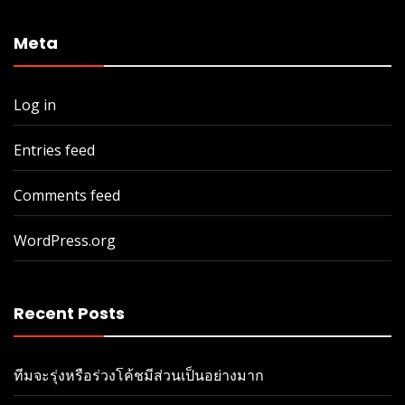
Meta
Log in
Entries feed
Comments feed
WordPress.org
Recent Posts
ทีมจะรุ่งหรือร่วงโค้ชมีส่วนเป็นอย่างมาก