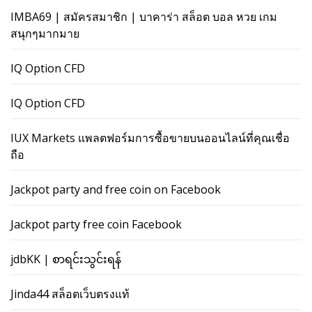
IMBA69 | สมัครสมาชิก | บาคาร่า สล็อต บอล หวย เกม
สนุกๆมากมาย
IQ Option CFD
IQ Option CFD
IUX Markets แพลตฟอร์มการซื้อขายบนออนไลน์ที่คุณเชื่อ
ถือ
Jackpot party and free coin on Facebook
Jackpot party free coin Facebook
jdbKK | စာရင်းသွင်းရန်
Jinda44 สล็อตเว็บตรงแท้