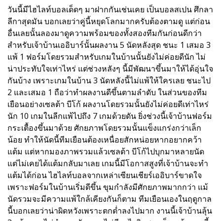
วันนี้มีไฮไลท์บอลเด็ดๆ มาฝากกันเช่นเคย เป็นบอลสเปน ศึกลา
ลีกาสุดมัน บอกเลยว่าคู่นี้หยุดโลกมากครับต้องตามดู แต่ก่อน
อื่นเลยนั้นลองมาดูความพร้อมของทั้งสองทีมกันก่อนดีกว่า
สำหรับเจ้าบ้านเออิบาร์นั้นผลงาน 5 นัดหลังสุด ชนะ 1 เสมอ 3
แพ้ 1 ฟอร์มโดยรวมสำหรับเกมในบ้านนั้นยังไม่ค่อยดีนัก ไม่
น่าประทับใจเท่าไหร่ แต่ช่วงหลังๆ นี้มีพัฒนาขึ้นมาให้ได้อุ่นใจ
กันบ้าง เพราะเกมในบ้าน 3 นัดหลังนี้ไม่แพ้ให้ใครเลย ชนะไป
2 และเสมอ 1 ถือว่าทำผลงานดีขึ้นตามลำดับ ในส่วนของทีม
เยือนอย่างเซลต้า บีโก้ ผลงานโดยรวมนั้นยังไม่ค่อยดีเท่าไหร่
นัก 10 เกมในลีกแพ้ไปถึง 7 เกมด้วยดัน ยิ่งช่วงนี้เจ้าบ้านฟอร์ม
กระเตื้องขึ้นมาด้วย ศักยภาพโดยรวมนั้นแข็งแกร่งกว่าเล็ก
น้อย ทำให้นัดนี้ทีมเยือนต้องเหนื่อยสักหน่อยหากอยากคว้า
แต้ม แต่หากมองภาพรวมแล้วเซลต้า บีโก้ไปบุกมาหลายนัด
แต่ไม่เคยได้แต้มกลับมาเลย เกมนี้มีโอกาสสูงที่เจ้าบ้านจะทำ
แต้มได้ก่อน ไฮไลท์บอลจากเหล่าเซียนเชียร์เออิบาร์ขาดใจ
เพราะฟอร์มในบ้านเริ่มดีขึ้น ขุมกำลังมีศักยภาพมากกว่า แม้
นัดรวมจะมีความแพ้ใกล้เคียงกันก็ตาม ทีมเยือนเองในฤดูกาล
นี้บอกเลยว่าน่าผิดหวังเพราะตกต่ำลงไปมาก งานนี้เจ้าบ้านลุ้น