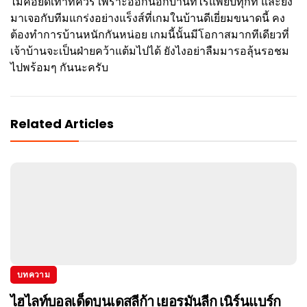
ไม่ค่อยดีเท่าที่ควร เพราะออกนอกบ้านทีไรแพ้ยับทุกที และยิ่ง
มาเจอกับทีมแกร่งอย่างแร็งส์ที่เกมในบ้านดีเยี่ยมขนาดนี้ คง
ต้องทำการบ้านหนักกันหน่อย เกมนี้นั้นมีโอกาสมากทีเดียวที่
เจ้าบ้านจะเป็นฝ่ายคว้าแต้มไปได้ ยังไงอย่าลืมมารอลุ้นรอชม
ไปพร้อมๆ กันนะครับ
Related Articles
บทความ
ไฮไลท์บอลเด็ดบุนเดสลีก้า เยอรมันลีก เนิร์นแบร์ก