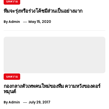
บทความ
ทีมจะรุ่งหรือร่วงโค้ชมีส่วนเป็นอย่างมาก
By
Admin
May 15, 2020
บทความ
กองกลางตัวเทพคนใหม่ของทีม ความหวังของดอร์
ทมุนต์
By
Admin
July 29, 2017