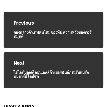
Post
navigation
Previous
กองกลางตัวเทพคนใหม่ของทีม ความหวังของดอร์
Previous
ทมุนต์
post:
Next
ไฮไลท์บอลเด็ดบุนเดสลีก้า เยอรมันลีก เนิร์นแบร์ก
Next
พบอาร์บี ไลป์ซิก
post:
LEAVE A REPLY