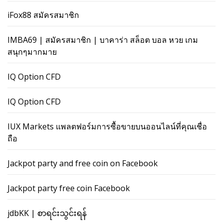
iFox88 สมัครสมาชิก
IMBA69 | สมัครสมาชิก | บาคาร่า สล็อต บอล หวย เกม
สนุกๆมากมาย
IQ Option CFD
IQ Option CFD
IUX Markets แพลตฟอร์มการซื้อขายบนออนไลน์ที่คุณเชื่อ
ถือ
Jackpot party and free coin on Facebook
Jackpot party free coin Facebook
jdbKK | စာရင်းသွင်းရန်