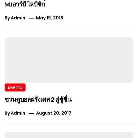
พบอาร์บี ไลป์ซิก
By
Admin
May 19, 2018
บทความ
ชวนดูบอลฝรั่งเศส 2 คู่ชู้ชื่น
By
Admin
August 20, 2017