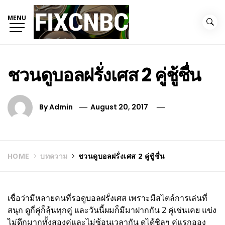
Skip
ดูบอล Fifa55 ผล
to
MENU
บอลสด ไฮไลท์
content
บอล
ชวนดูบอลฝรั่งเศส 2 คู่ชู้ชื่น
By
Admin
August 20, 2017
HOME
บทความ
ชวนดูบอลฝรั่งเศส 2 คู่ชู้ชื่น
เชื่อว่ามีหลายคนที่รอดูบอลฝรั่งเศส เพราะมีสไตล์การเล่นที่
สนุก ดูกี่คู่ก็ลุ้นทุกคู่ และวันนี้ผมก็มีมาฝากกัน 2 คู่เช่นเคย แข่ง
ไม่ดึกมากทั้งสองคู่และไม่ซ้อนเวลากัน ดูได้ชิลๆ คู่แรกออง