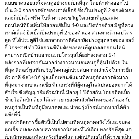
แบบขาดลอยสะใจคนดูอย่างผมเป็นที่สุด โดยนำห่างออกไป
เป็น 3-0 จากการซัดของเราต์เล็ตจ์ ซึ่งเป็นประตูที่ 2 ของตัวเอง
และก็เป็นวิลฟรีด โบนี่ ดาวเตะขวัญใจแม่ยกที่ดูบอลสด
ออนไลน์ที่ยิงเพิ่มให้สวอนซีเป็น 4-0 และปิดท้ายด้วย มิชูที่ควง
เราต์เล็ดจ์ ยิงเบิ้ลเป็นประตูที่ 2 ของตัวเอง ส่วนทางด้านเปโตร
ลุล ทีได้ประตูตีไข่แตกจากการตีลังกายิงประตูสุดสวยของ จอร์
จี้ โกรซาฟ ทำให้สอวนซีทีมดังของคนที่ดูบอลสดออนไลน์
สามารถเปิดบ้านเอาชนะเปโตรลุลได้อย่างงดงาม 5-1
หลังจากที่เจรจากันมาอย่างยาวนานจนคนดูก็ลุ้นไปด้วย ใน
ที่สุด ลิเวอร์พูลทีมขวัญใจคนดูก็ประสบความสำเร็จในการยืม
ตัว อาลี ซิสโซโก้ ฟูลแบ็กเฟรนช์แมนที่คนดูต้องการตัวมาก
ที่สุดมาจากบาเลนเซีย ทีมแกร่งที่มีผู้คนดูในสเปนเยอะมากได้
สำเร็จ ซึ่งสัญญายืมตัวฉบับนี้ มีอายุ 1 ปีด้วยกัน โดยอดีตแบ็ก
ซ้ายโอลิมปิก ลียง ได้กล่าวยกย่องต้นสังกัดใหม่ของตัวเองกับ
คนดูว่าเป็นทีมที่ดูมีอนาคตและน่าจะรุ่งโรจน์มากหากได้ค้า
แข้งที่นี่
หากว่าดีลการซื้อตัวนี้เป็นไปตามที่คนดูคาดหวังไว้และจบลง
แกเร็ธ เบลจะกลายสภาพจากนักเตะที่ไก่เดือยทองรักที่สุด แต่
เป็นนักฟุตบอลที่คนดูรังเกียจที่สุด แต่ก็ปฏิเสธไม่ได้ว่าเขาเป็น