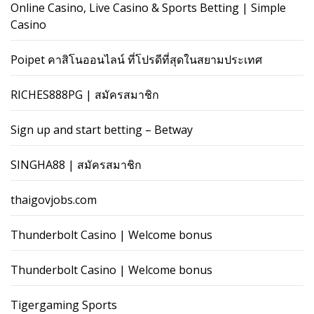
Online Casino, Live Casino & Sports Betting | Simple
Casino
Poipet คาสิโนออนไลน์ ที่โปรดีที่สุดในสยามประเทศ
RICHES888PG | สมัครสมาชิก
Sign up and start betting – Betway
SINGHA88 | สมัครสมาชิก
thaigovjobs.com
Thunderbolt Casino | Welcome bonus
Thunderbolt Casino | Welcome bonus
Tigergaming Sports