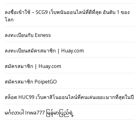
ลงชื่อเข้าใช้ – SCG9 เว็บพนันออนไลน์ที่ดีที่สุด อันดับ 1 ของ
โลก
ลงทะเบียนกับ Exness
ลงทะเบียนสมัครสมาชิก | Huay.com
สมัครสมาชิก | Huay.com
สมัครสมาชิก PoipetGO
สล็อต HUC99 เว็บคาสิโนออนไลน์ที่คนเล่นเยอะมากที่สุดในปี
မင်္ဂလာပါ Inwa777 မြန်မာပြည်ရဲ့