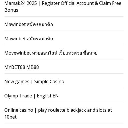
Mamak24 2025 | Register Official Account & Claim Free
Bonus
Mawinbet สมัครสมาชิก
Mawinbet สมัครสมาชิก
Movewinbet หวยออนไลน์ เว็บแทงหวย ซื้อหวย
MYBET88 MB88
New games | Simple Casino
Olymp Trade | EnglishEN
Online casino | play roulette blackjack and slots at
10bet