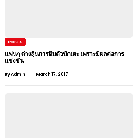
บทความ
แฟนๆ ต่างลุ้นการยืมตัวนักเตะ เพราะมีผลต่อการ
แข่งขัน
By
Admin
March 17, 2017