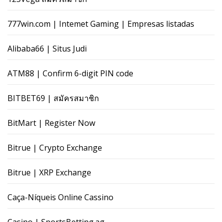
777win.com | Intemet Gaming | Empresas listadas
Alibaba66 | Situs Judi
ATM88 | Confirm 6-digit PIN code
BITBET69 | สมัครสมาชิก
BitMart | Register Now
Bitrue | Crypto Exchange
Bitrue | XRP Exchange
Caça-Níqueis Online Cassino