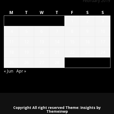
February 2019
M
T
W
T
F
S
S
1
2
3
4
5
6
7
8
9
10
11
12
13
14
15
16
17
18
19
20
21
22
23
24
25
26
27
28
« Jun
Apr »
Copyright All right reserved
Theme:
Insights
by
Themeinwp