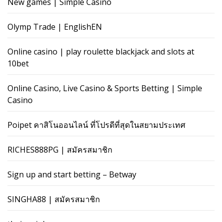
New games | Simple Casino
Olymp Trade | EnglishEN
Online casino | play roulette blackjack and slots at
10bet
Online Casino, Live Casino & Sports Betting | Simple
Casino
Poipet คาสิโนออนไลน์ ที่โปรดีที่สุดในสยามประเทศ
RICHES888PG | สมัครสมาชิก
Sign up and start betting – Betway
SINGHA88 | สมัครสมาชิก