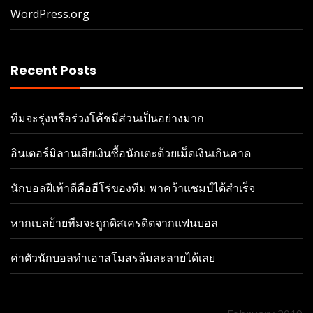
WordPress.org
Recent Posts
ทีมจะรุ่งหรือร่วงโค้ชมีส่วนเป็นอย่างมาก
อินเตอร์มิลานเสียเงินซื้อนักเตะด้วยเม็ดเงินเกินคาด
นักบอลฝีเท้าดีคือฮีโร่ของทีม พาคว้าแชมป์ได้สำเร็จ
หากเบลย้ายทีมจะถูกดิสเครดิตจากแฟนบอล
ค่าตัวนักบอลทำเอาสโมสรล้มละลายได้เลย