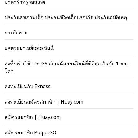
บาคาร่าทรูวอลเล็ต
ประกันสุขภาพเด็ก ประกันชีวิตเด็กแรกเกิด ประกันอุบัติเหตุ
ผง เก๊กฮวย
ผลหวยมาเลย์toto วันนี้
ลงชื่อเข้าใช้ – SCG9 เว็บพนันออนไลน์ที่ดีที่สุด อันดับ 1 ของ
โลก
ลงทะเบียนกับ Exness
ลงทะเบียนสมัครสมาชิก | Huay.com
สมัครสมาชิก | Huay.com
สมัครสมาชิก PoipetGO