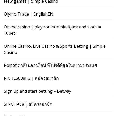
New games | Simple Casino
Olymp Trade | EnglishEN
Online casino | play roulette blackjack and slots at
10bet
Online Casino, Live Casino & Sports Betting | Simple
Casino
Poipet คาสิโนออนไลน์ ที่โปรดีที่สุดในสยามประเทศ
RICHES888PG | สมัครสมาชิก
Sign up and start betting – Betway
SINGHA88 | สมัครสมาชิก