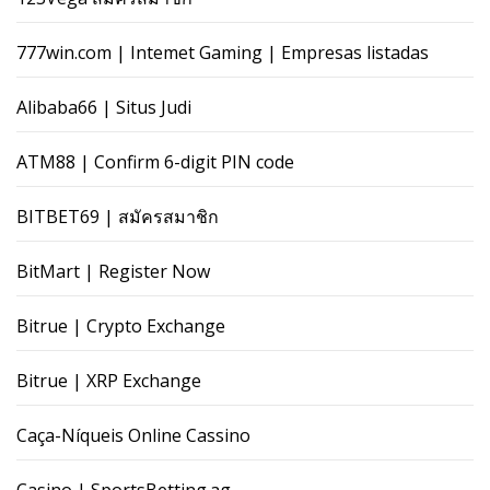
777win.com | Intemet Gaming | Empresas listadas
Alibaba66 | Situs Judi
ATM88 | Confirm 6-digit PIN code
BITBET69 | สมัครสมาชิก
BitMart | Register Now
Bitrue | Crypto Exchange
Bitrue | XRP Exchange
Caça-Níqueis Online Cassino