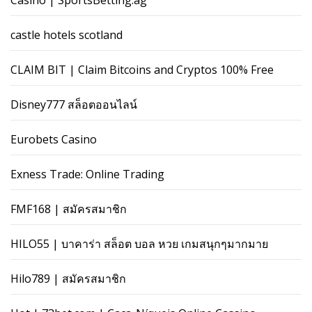
Casino | SportsBetting.ag
castle hotels scotland
CLAIM BIT | Claim Bitcoins and Cryptos 100% Free
Disney777 สล็อตออนไลน์
Eurobets Casino
Exness Trade: Online Trading
FMF168 | สมัครสมาชิก
HILO55 | บาคาร่า สล็อต บอล หวย เกมสนุกๆมากมาย
Hilo789 | สมัครสมาชิก