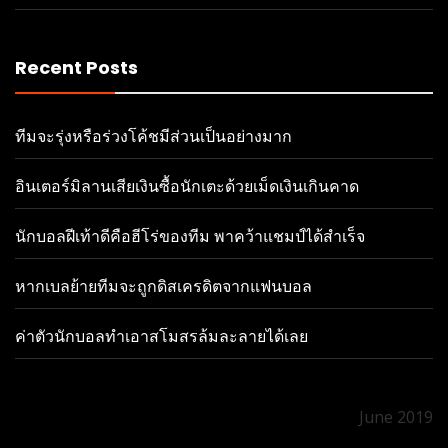
Recent Posts
ทีมจะรุ่งหรือร่วงโค้ชมีส่วนเป็นอย่างมาก
อินเตอร์มิลานเสียเงินซื้อนักเตะด้วยเม็ดเงินเกินคาด
นักบอลฝีเท้าดีคือฮีโร่ของทีม พาคว้าแชมป์ได้สำเร็จ
หากเบลย้ายทีมจะถูกดิสเครดิตจากแฟนบอล
ค่าตัวนักบอลทำเอาสโมสรล้มละลายได้เลย
June 2019