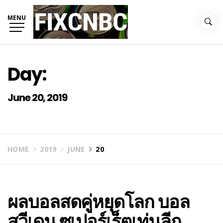
Skip
ดูบอล Fifa55 ผล
to
MENU
บอลสด ไฮไลท์
content
บอล
Day:
June 20, 2019
HOME
2019
JUNE
20
ผลบอลสดคู่หยุดโลก บอล
สวีเดน ซูเปอร์เร็ตเท่นลีก