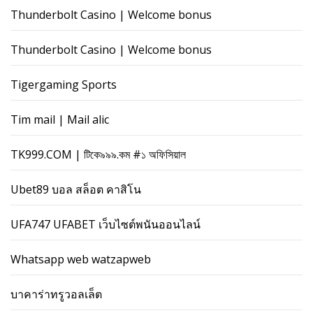
Thunderbolt Casino | Welcome bonus
Thunderbolt Casino | Welcome bonus
Tigergaming Sports
Tim mail | Mail alic
TK999.COM | টিকে৯৯৯.কম #১ অফিসিয়াল
Ubet89 บอล สล็อต คาสิโน
UFA747 UFABET เว็บไซต์พนันออนไลน์
Whatsapp web watzapweb
บาคาร่าทรูวอลเล็ต