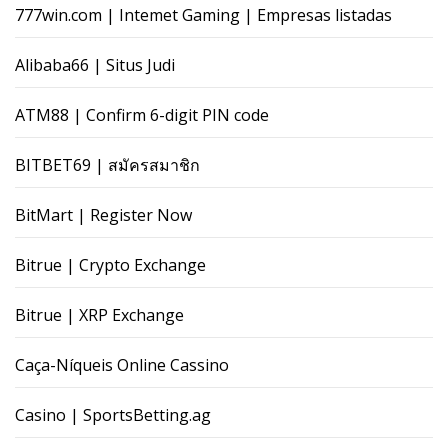
777win.com | Intemet Gaming | Empresas listadas
Alibaba66 | Situs Judi
ATM88 | Confirm 6-digit PIN code
BITBET69 | สมัครสมาชิก
BitMart | Register Now
Bitrue | Crypto Exchange
Bitrue | XRP Exchange
Caça-Níqueis Online Cassino
Casino | SportsBetting.ag