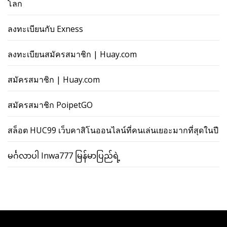
โลก
ลงทะเบียนกับ Exness
ลงทะเบียนสมัครสมาชิก | Huay.com
สมัครสมาชิก | Huay.com
สมัครสมาชิก PoipetGO
สล็อต HUC99 เว็บคาสิโนออนไลน์ที่คนเล่นเยอะมากที่สุดในปี
မင်္ဂလာပါ Inwa777 မြန်မာပြည်ရဲ့