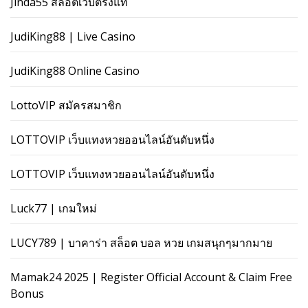
Jinda55 สล็อตเว็บตรงแท้
JudiKing88 | Live Casino
JudiKing88 Online Casino
LottoVIP สมัครสมาชิก
LOTTOVIP เว็บแทงหวยออนไลน์อันดับหนึ่ง
LOTTOVIP เว็บแทงหวยออนไลน์อันดับหนึ่ง
Luck77 | เกมใหม่
LUCY789 | บาคาร่า สล็อต บอล หวย เกมสนุกๆมากมาย
Mamak24 2025 | Register Official Account & Claim Free
Bonus