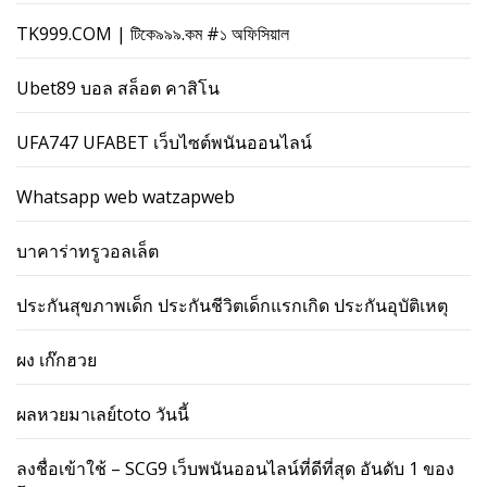
TK999.COM | টিকে৯৯৯.কম #১ অফিসিয়াল
Ubet89 บอล สล็อต คาสิโน
UFA747 UFABET เว็บไซต์พนันออนไลน์
Whatsapp web watzapweb
บาคาร่าทรูวอลเล็ต
ประกันสุขภาพเด็ก ประกันชีวิตเด็กแรกเกิด ประกันอุบัติเหตุ
ผง เก๊กฮวย
ผลหวยมาเลย์toto วันนี้
ลงชื่อเข้าใช้ – SCG9 เว็บพนันออนไลน์ที่ดีที่สุด อันดับ 1 ของ