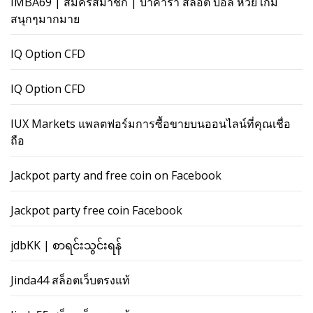
IMBA69 | สมัครสมาชิก | บาคาร่า สล็อต บอล หวย เกม
สนุกๆมากมาย
IQ Option CFD
IQ Option CFD
IUX Markets แพลตฟอร์มการซื้อขายบนออนไลน์ที่คุณเชื่อ
ถือ
Jackpot party and free coin on Facebook
Jackpot party free coin Facebook
jdbKK | စာရင်းသွင်းရန်
Jinda44 สล็อตเว็บตรงแท้