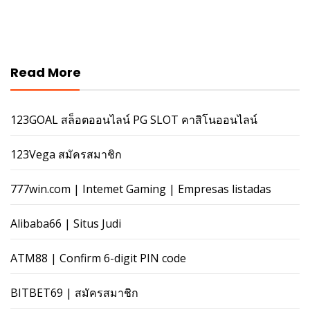
Read More
123GOAL สล็อตออนไลน์ PG SLOT คาสิโนออนไลน์
123Vega สมัครสมาชิก
777win.com | Intemet Gaming | Empresas listadas
Alibaba66 | Situs Judi
ATM88 | Confirm 6-digit PIN code
BITBET69 | สมัครสมาชิก