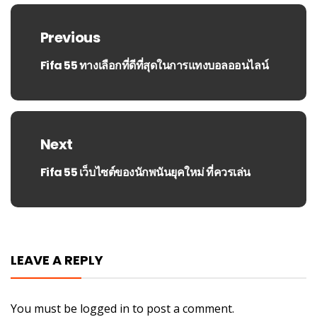
Post
navigation
Previous
Fifa 55 ทางเลือกที่ดีที่สุดในการแทงบอลออนไลน์
Previous
post:
Next
Fifa 55 เว็บไซต์ของนักพนันยุคใหม่ ที่ควรเล่น
Next
post:
LEAVE A REPLY
You must be
logged in
to post a comment.