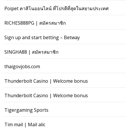
Poipet คาสิโนออนไลน์ ที่โปรดีที่สุดในสยามประเทศ
RICHES888PG | สมัครสมาชิก
Sign up and start betting – Betway
SINGHA88 | สมัครสมาชิก
thaigovjobs.com
Thunderbolt Casino | Welcome bonus
Thunderbolt Casino | Welcome bonus
Tigergaming Sports
Tim mail | Mail alic