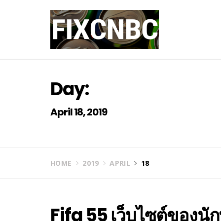
Skip
ดูบอล F
to
content
Day:
April 18, 2019
HOME
2019
APRIL
18
Fifa 55 เว็บไซต์ของนัก