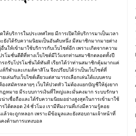
เปิดให้บริการในประเทศไทย มีการเปิดให้บริการมาเป็นเวลา
นและยังได้รับความนิยมเป็นอันดับหนึ่ง มีสมาชิกมากมายต่าง
อื่นให้เข้ามาใช้บริการกับเว็บไซต์อีก เพราะเกิดจากความ
รโมชั่นดีดีที่ทางเว็บไซต์มีไว้แจกท่านสมาชิกตลอดทั้งปี
รถรับโปรโมชั่นได้ทันที เรียกได้ว่าท่านสมาชิกคุ้มมากแค่
์กีฬาและเกมส์คาสิโน จึงเปรียบได้ว่าเป็นเว็บไซต์ที่
ยเล่นกับเว็บไซต์เดียวแต่สามารถเลือกเล่นได้แบบครบ
่ต้องสมัครหลายๆ เว็บให้ปวดหัว ไม่ต้องแยกบัญชีให้ยุ่งยาก
งตามกฎหมาย มีระบบการเงินที่ใหญ่และมั่นคงมาก ระบบรักษา
น่าเชื่อถือและได้รับความนิยมอย่างสูงสุดในการเข้ามาใช้
ด้ตลอด 24 ชั่วโมง เรามีทีมงานที่เก่งมีความรู้คอย
นแล้วจะถูกหลอก เพราะมีข้อมูลและยังสอบถามเจ้าหน้าที่
่มั่นคงด้านการแทงบอล