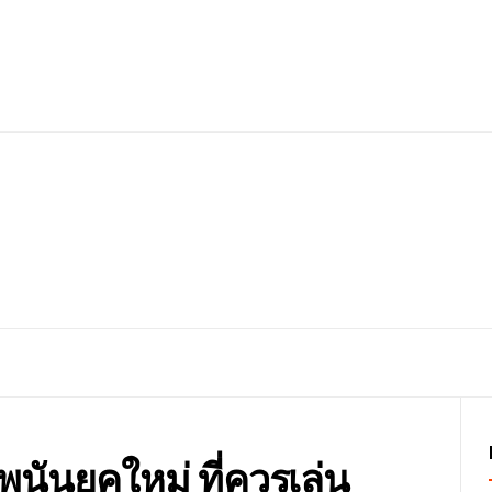
ifa55 ผลบอลสด ไฮไลท์บอล
พนันยุคใหม่ ที่ควรเล่น