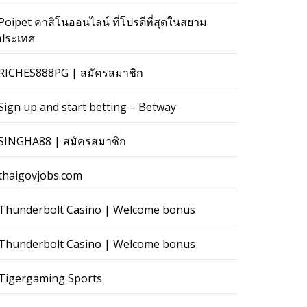
Poipet คาสิโนออนไลน์ ที่โปรดีที่สุดในสยาม
ประเทศ
RICHES888PG | สมัครสมาชิก
Sign up and start betting – Betway
SINGHA88 | สมัครสมาชิก
thaigovjobs.com
Thunderbolt Casino | Welcome bonus
Thunderbolt Casino | Welcome bonus
Tigergaming Sports